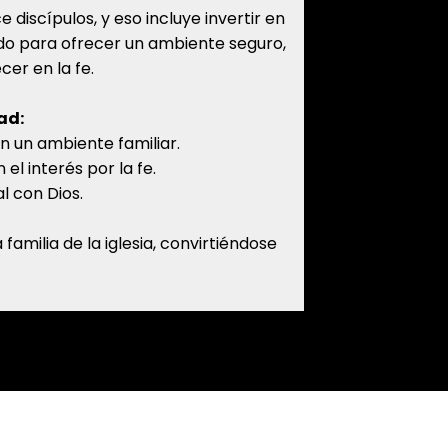
 discípulos, y eso incluye invertir en
eado para ofrecer un ambiente seguro,
cer en la fe.
ad:
n un ambiente familiar.
el interés por la fe.
l con Dios.
milia de la iglesia, convirtiéndose