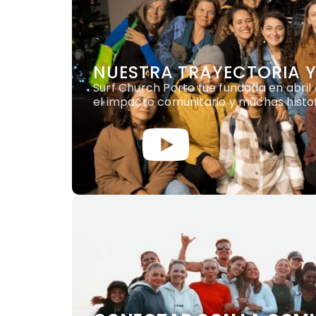
NUESTRA TRAYECTORIA Y
Surf Church Porto fue fundada en abril 
el impacto comunitario y muchas histo