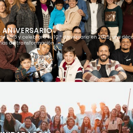
 ANIVERSARIO
de 2015 y celebrará su 10.º aniversario en 2025: una déc
rias de transformación.