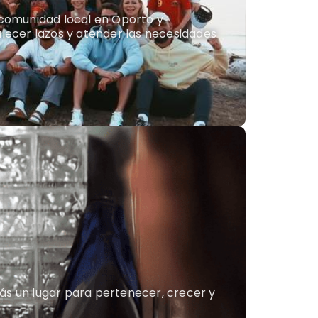
comunidad local en Oporto y
alecer lazos y atender las necesidades
rás un lugar para pertenecer, crecer y