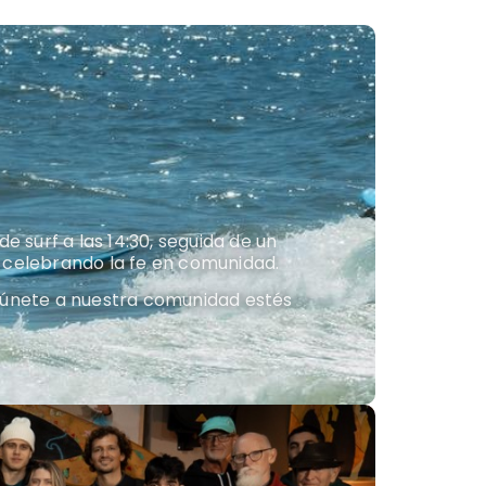
 surf a las 14:30, seguida de un
 celebrando la fe en comunidad.
 únete a nuestra comunidad estés