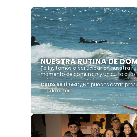
NUESTRA RUTINA DE DO
Te invitamos a participar en nuestra ru
momento de comunión y un culto a las 
Culto en línea:
¿No puedes estar prese
donde estés.