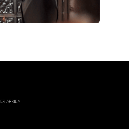
ER ARRIBA