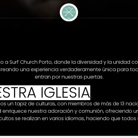
o a Surf Church Porto, donde la diversidad y la unidad c
creando una experiencia verdaderamente única para tod
entran por nuestras puertas.
STRA IGLESIA
os un tapiz de culturas, con miembros de más de 13 naci
ad enriquece nuestra adoración y comunión, ofreciendo u
cultos se realizan en varios idiomas, haciendo que todos