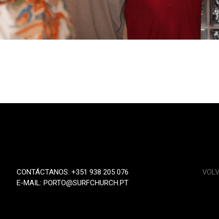
CONTÁCTANOS: +351 938 205 076
VOLV
E-MAIL: PORTO@SURFCHURCH.PT