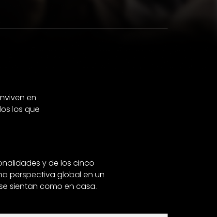
onviven en
os los que
onalidades y de los cinco
na perspectiva global en un
 se sientan como en casa.