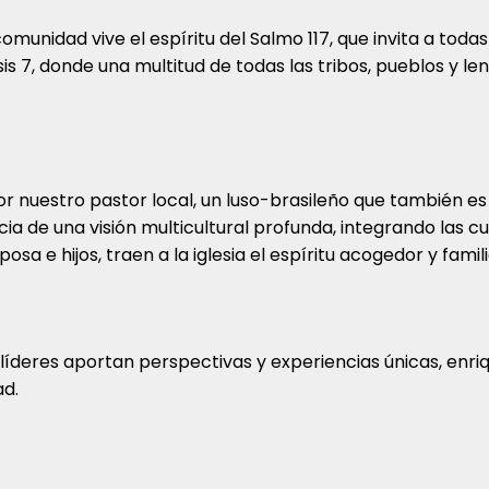
omunidad vive el espíritu del Salmo 117, que invita a todas
is 7, donde una multitud de todas las tribos, pueblos y le
r nuestro pastor local, un luso-brasileño que también es
cia de una visión multicultural profunda, integrando las c
posa e hijos, traen a la iglesia el espíritu acogedor y fami
líderes aportan perspectivas y experiencias únicas, enr
d.