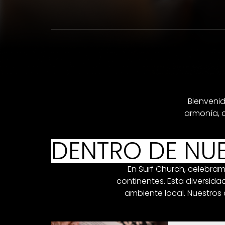
Bienvenid
armonía, 
DENTRO DE NUE
En Surf Church, celebram
continentes. Esta diversid
ambiente local. Nuestros 