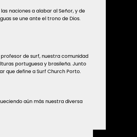
 las naciones a alabar al Señor, y de
nguas se une ante el trono de Dios.
 profesor de surf, nuestra comunidad
ulturas portuguesa y brasileña. Junto
liar que define a Surf Church Porto.
iqueciendo aún más nuestra diversa