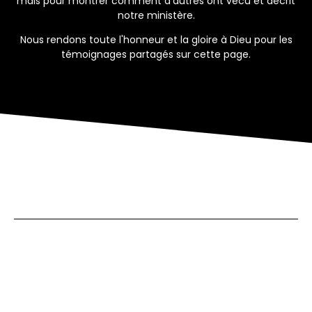
mais pour montrer comment d'autres ont vécu et décrit
notre ministère.
Nous rendons toute l'honneur et la gloire à Dieu pour les
témoignages partagés sur cette page.