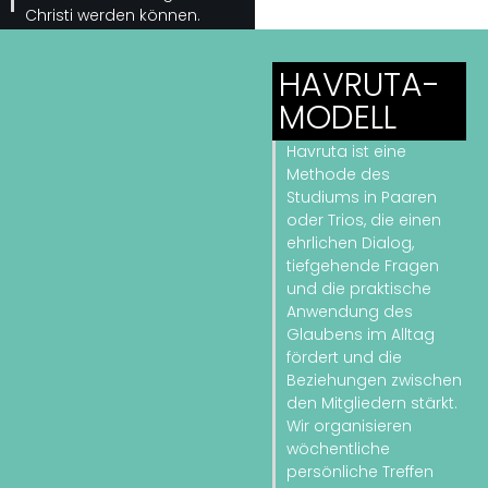
Christi werden können.
HAVRUTA-
MODELL
Havruta ist eine
Methode des
Studiums in Paaren
oder Trios, die einen
ehrlichen Dialog,
tiefgehende Fragen
und die praktische
Anwendung des
Glaubens im Alltag
fördert und die
Beziehungen zwischen
den Mitgliedern stärkt.
Wir organisieren
wöchentliche
persönliche Treffen