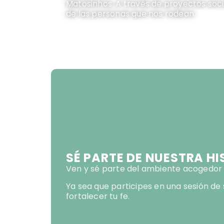
Matosinhos. A través de proyectos soci
de las personas que nos rodean.
SÉ PARTE DE NUESTRA HI
Ven y sé parte del ambiente acogedor 
Ya sea que participes en una sesión de 
fortalecer tu fe.