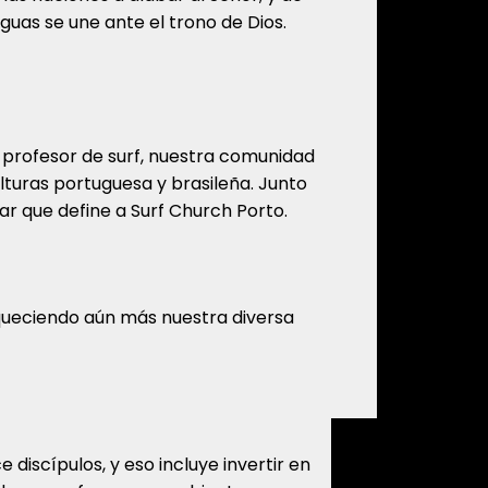
nguas se une ante el trono de Dios.
 profesor de surf, nuestra comunidad
ulturas portuguesa y brasileña. Junto
liar que define a Surf Church Porto.
iqueciendo aún más nuestra diversa
 discípulos, y eso incluye invertir en