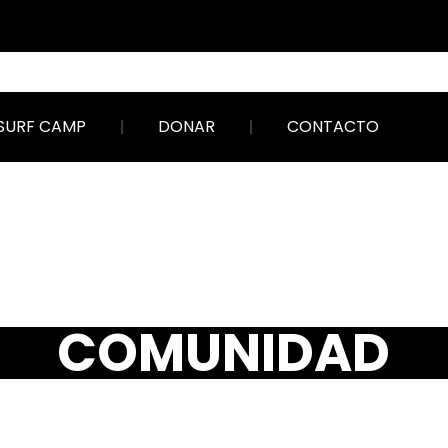
SURF CAMP
DONAR
CONTACTO
OMUNID
COMUNIDAD