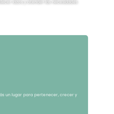
alecer lazos y atender las necesidades
rás un lugar para pertenecer, crecer y