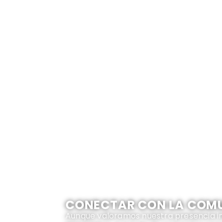
NUESTRA TRAYECTORIA Y
Surf Church Porto fue fundada en abril 
el impacto comunitario y muchas histo
CONECTAR CON LA COM
Aunque valoramos nuestra presencia i