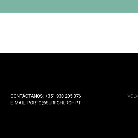
CONTÁCTANOS: +351 938 205 076
VOLV
E-MAIL: PORTO@SURFCHURCH.PT