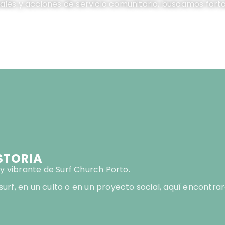
ales y acciones de servicio comunitario, buscamos fort
STORIA
y vibrante de Surf Church Porto.
surf, en un culto o en un proyecto social, aquí encontra