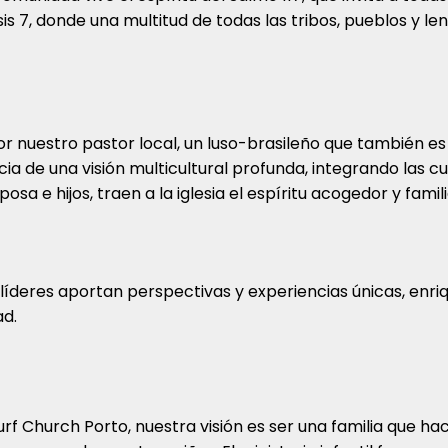
is 7, donde una multitud de todas las tribos, pueblos y le
r nuestro pastor local, un luso-brasileño que también es
cia de una visión multicultural profunda, integrando las c
posa e hijos, traen a la iglesia el espíritu acogedor y fami
líderes aportan perspectivas y experiencias únicas, enr
d.
urf Church Porto, nuestra visión es ser una familia que hace