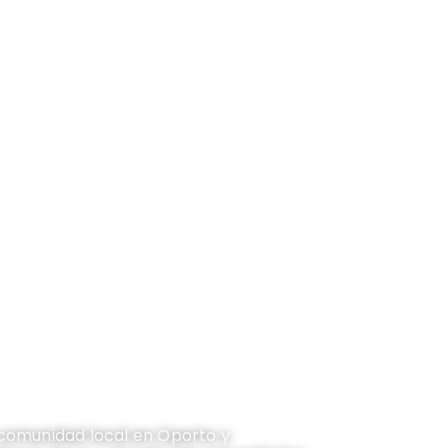
ada marcada por el crecimiento, la fe,
comunidad local en Oporto y