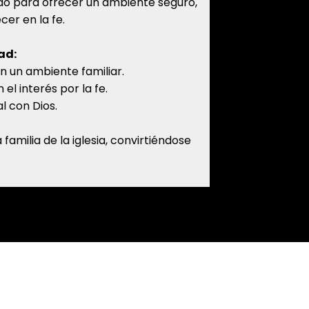
eado para ofrecer un ambiente seguro,
cer en la fe.
ad:
n un ambiente familiar.
el interés por la fe.
l con Dios.
milia de la iglesia, convirtiéndose