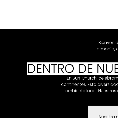
Bienvenid
armonía, 
DENTRO DE NUE
En Surf Church, celebram
continentes. Esta diversid
ambiente local. Nuestros 
Nuestra c