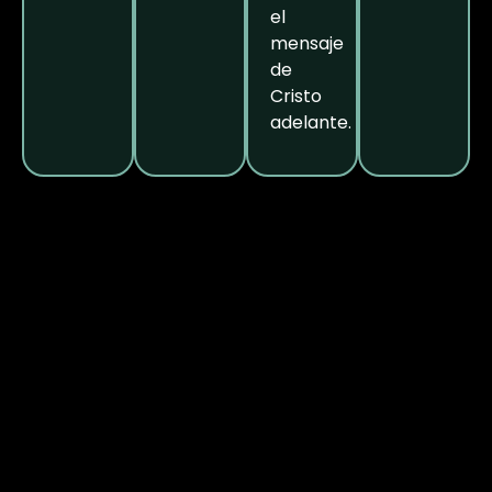
el
mensaje
de
Cristo
adelante.