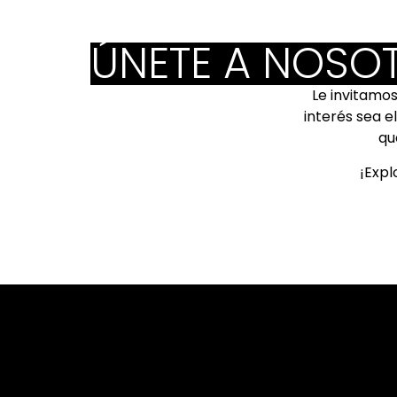
ÚNETE A NOSO
Le invitamos
interés sea e
qu
¡Expl