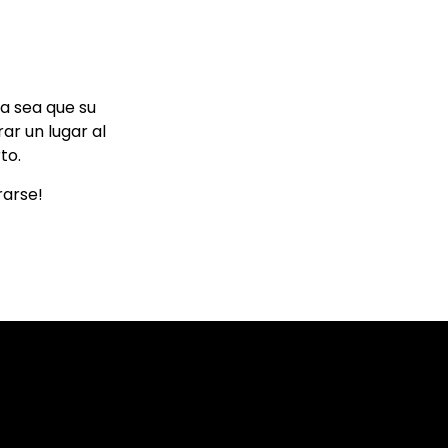
a sea que su
ar un lugar al
to.
rarse!