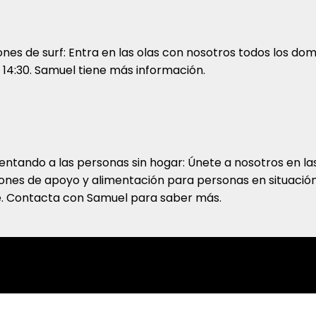
ones de surf: Entra en las olas con nosotros todos los do
s 14:30. Samuel tiene más información.
entando a las personas sin hogar: Únete a nosotros en la
ones de apoyo y alimentación para personas en situació
e. Contacta con Samuel para saber más.