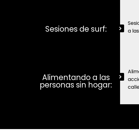
Sesi
Sesiones de surf:
a la
Alim
Alimentando a las
acci
personas sin hogar:
call