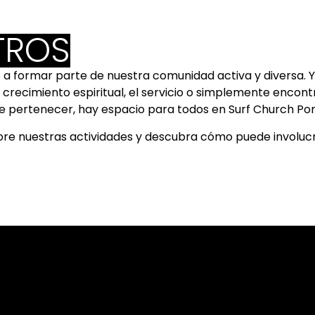
TROS
 a formar parte de nuestra comunidad activa y diversa. Y
l crecimiento espiritual, el servicio o simplemente encontr
e pertenecer, hay espacio para todos en Surf Church Por
ore nuestras actividades y descubra cómo puede involuc