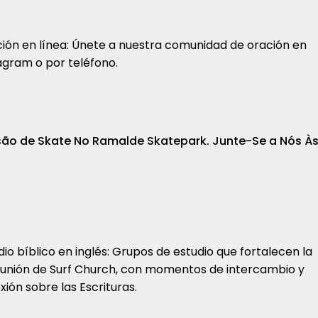
ión en línea: Únete a nuestra comunidad de oración en
agram o por teléfono.
ão de Skate No Ramalde Skatepark. Junte-Se a Nós Às 
dio bíblico en inglés: Grupos de estudio que fortalecen la
nión de Surf Church, con momentos de intercambio y
exión sobre las Escrituras.