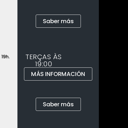
Saber más
TERÇAS ÀS
19h.
19:00
MÁS INFORMACIÓN
Saber más