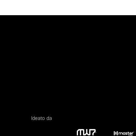
Ideato da