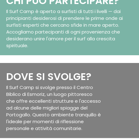
CHI PUÒ PARTECIPARE?
Il Surf Camp è aperto a surfisti di tutti i livelli — dai
principianti desiderosi di prendere le prime onde ai
surfisti esperti che cercano sfide in mare aperto.
Accogliamo partecipanti di ogni provenienza che
desiderano unire l'amore per il surf alla crescita
spirituale.
DOVE SI SVOLGE?
Il Surf Camp si svolge presso il Centro
Biblico di Esmoriz, un luogo pittoresco
che offre eccellenti strutture e l'accesso
ad alcune delle migliori spiagge del
Portogallo. Questo ambiente tranquillo è
l'ideale per momenti di riflessione
personale e attività comunitarie.