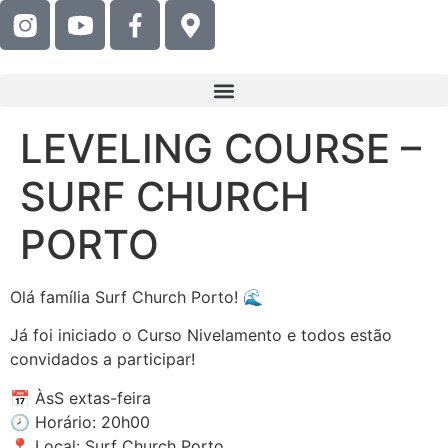
LEVELING COURSE –
SURF CHURCH
PORTO
Olá família Surf Church Porto! 🌊
Já foi iniciado o Curso Nivelamento e todos estão
convidados a participar!
📅 ÀsS extas-feira
🕗 Horário: 20h00
📍 Local: Surf Church Porto